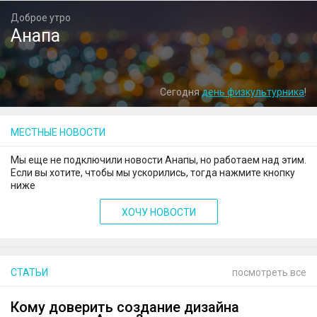
Доброе утро
Анапа
Сегодня
день физкультурника
!
МЕСТНЫЕ НОВОСТИ
Мы еще не подключили новости Анапы, но работаем над этим.
Если вы хотите, чтобы мы ускорились, тогда нажмите кнопку
ниже
ХОЧУ НОВОСТИ
СТАТЬИ
посмотреть все
Кому доверить создание дизайна